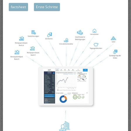
factsheet
Erste Schritte