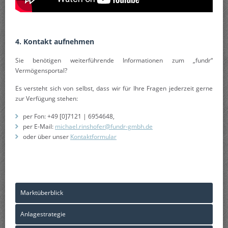
4. Kontakt aufnehmen
Sie benötigen weiterführende Informationen zum „fundr“
Vermögensportal?
Es versteht sich von selbst, dass wir für Ihre Fragen jederzeit gerne
zur Verfügung stehen:
per Fon: +49 [0]7121 | 6954648,
per E-Mail:
michael.rinshofer@fundr-gmbh.de
oder über unser
Kontaktformular
Marktüberblick
Anlagestrategie