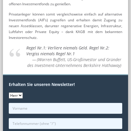
offenen Investmentfonds zu genießen.
Privatanleger können somit vergleichsweise einfach auf alternative
Investmentfonds (AIF’s) zugreifen und erhalten damit Zugang zu
neuen Assetklassen, darunter regenerative Energien, Infrastruktur,
Luftfahrt oder Private Equity – dank KAGB mit dem bekannten
Investorenschutz.
Regel Nr.1: Verliere niemals Geld. Regel Nr.2:
Vergiss niemals Regel Nr.1
(Warren Buffett, US-Großinvestor und Gründer
des Investment-Unternehmens Berkshire Hathaway)
Erhalten Sie unseren Newsletter!