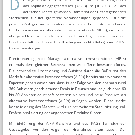
D
das Kapitalanlagegesetzbuch (KAGB) im Juli 2013 Teil des
deutschen Rechts geworden. Damit hat der Gesetzgeber den
Startschuss für tief greifende Veränderungen gegeben – für die
privaten Anleger und besonders auch für die Emittenten von Fonds.
Die Emissionshäuser alternativer Investmentfonds (AIF´s), die früher
als geschlossene Fonds bezeichnet wurden, müssen bei der
Bundesanstalt für Finanzdienstleistungsaufsicht (BaFin) eine AIFM-
Lizenz beantragen.
Damit unterliegen die Manager alternativer Investmentfonds (AIF´s)
erstmals dem gleichen Rechtsrahmen wie offene Investmentfonds.
Die notwendige Lizenzierung und Aufsicht durch die BaFin hat den
Markt für alternative Investmentfonds (AIF´s) bereits stark verändert:
Experten gehen davon aus, dass in der Folge von den ehemals rund
360 Anbietern geschlossener Fonds in Deutschland lediglich etwa 60
bis 80 Anbieter dauerhaft bestehen bleiben und neue Produkte als
alternative Investmentfonds (AIF´s) auflegen werden. Diese starke
Konsolidierung des Marktes wird zu einer weiteren Stabilisierung und
Professionalisierung der angebotenen Produkte führen.
Mit Einführung der AIFM-Richtlinie und des KAGB hat sich der
Gesetzgeber von den Folgen der Finanzkrise leiten lassen: Der