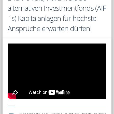
alternativen Investmentfonds (AIF
´s) Kapitalanlagen für höchste
Ansprüche erwarten dürfen!
ie sogenannte AIFM-Richtlinie ist mit der Umsetzung durch