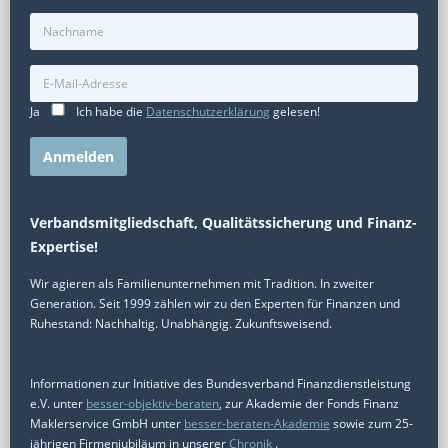
Ja
Ich habe die
Datenschutzerklärung
gelesen!
Alternative:
Verbandsmitgliedschaft, Qualitätssicherung und Finanz-
Expertise!
Wir agieren als Familienunternehmen mit Tradition. In zweiter
Generation. Seit 1999 zählen wir zu den Experten für Finanzen und
Ruhestand: Nachhaltig. Unabhängig. Zukunftsweisend.
Informationen zur Initiative des Bundesverband Finanzdienstleistung
e.V. unter
besser-objektiv-beraten
, zur Akademie der Fonds Finanz
Maklerservice GmbH unter
besser-beraten-Akademie
sowie zum 25-
jährigen Firmenjubiläum in unserer
Chronik
.